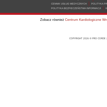
CENNIK USŁUG MEDYCZNYCH
POLITYKA P
POLITYKA BEZPIECZEŃSTWA INFORMACJI
Zobacz również
Centrum Kardiologiczne Wr
COPYRIGHT 2026 © PRO CORDE |