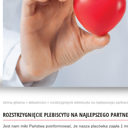
strona główna
»
aktualności
» rozstrzygnięcie plebiscytu na najlepszego partner
ROZSTRZYGNIĘCIE PLEBISCYTU NA NAJLEPSZEGO PART
Jest nam miło Państwa poinformować, że nasza placówka zajęła 1 mi