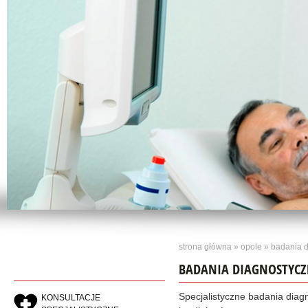
strona główna
»
opole
» badania d
BADANIA DIAGNOSTYC
Specjalistyczne badania dia
KONSULTACJE