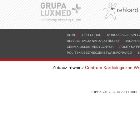
HOME
PRO CORDE
KONSULTACJE SPEC
REHABILITACJA NARZĄDU RUCHU
BADANIA
CENNIK USŁUG MEDYCZNYCH
POLITYKA P
POLITYKA BEZPIECZEŃSTWA INFORMACJI
Zobacz również
Centrum Kardiologiczne Wr
COPYRIGHT 2026 © PRO CORDE |