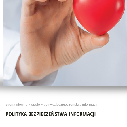
strona główna
»
opole
» polityka bezpieczeństwa informacji
POLITYKA BEZPIECZEŃSTWA INFORMACJI