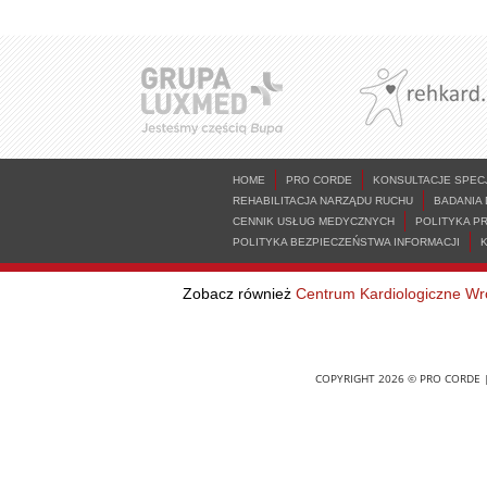
HOME
PRO CORDE
KONSULTACJE SPEC
REHABILITACJA NARZĄDU RUCHU
BADANIA
CENNIK USŁUG MEDYCZNYCH
POLITYKA P
POLITYKA BEZPIECZEŃSTWA INFORMACJI
Zobacz również
Centrum Kardiologiczne Wr
COPYRIGHT 2026 © PRO CORDE |