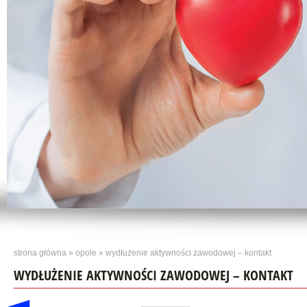
strona główna
»
opole
» wydłużenie aktywności zawodowej – kontakt
WYDŁUŻENIE AKTYWNOŚCI ZAWODOWEJ – KONTAKT