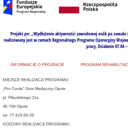
Projekt pn: „
Wydłużenie aktywności zawodowej osób po zawale ser
realizowany jest w ramach
Regionalnego Programu Operacyjny Wojewó
pracy,
Działanie 07.04 
INFORMACJE O PROJEKCIE
PROGRAM REHABILITAC
MIEJSCE REALIZACJI PROGRAMU:
„Pro Corde” Dom Medyczny Opole
pl. Piłsudskiego 11a
45-706 Opole
tel. 77 419-50-39
GODZINY REALIZACJI PROGRAMU: