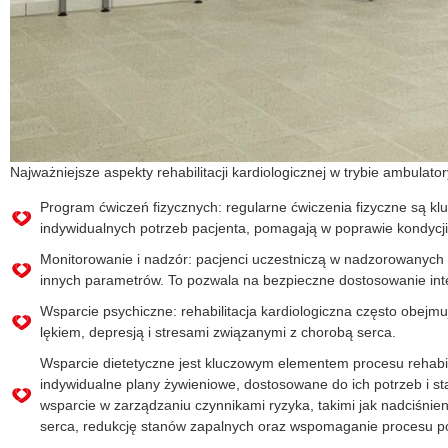
Najważniejsze aspekty rehabilitacji kardiologicznej w trybie ambulato
Program ćwiczeń fizycznych: regularne ćwiczenia fizyczne są kl
indywidualnych potrzeb pacjenta, pomagają w poprawie kondycji 
Monitorowanie i nadzór: pacjenci uczestniczą w nadzorowanych s
innych parametrów. To pozwala na bezpieczne dostosowanie int
Wsparcie psychiczne: rehabilitacja kardiologiczna często obejm
lękiem, depresją i stresami związanymi z chorobą serca.
Wsparcie dietetyczne jest kluczowym elementem procesu rehabil
indywidualne plany żywieniowe, dostosowane do ich potrzeb i st
wsparcie w zarządzaniu czynnikami ryzyka, takimi jak nadciśnien
serca, redukcję stanów zapalnych oraz wspomaganie procesu p