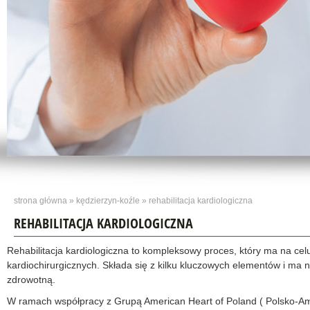
strona główna
»
kędzierzyn-koźle
» rehabilitacja kardiologiczna
REHABILITACJA KARDIOLOGICZNA
Rehabilitacja kardiologiczna to kompleksowy proces, który ma na ce
kardiochirurgicznych. Składa się z kilku kluczowych elementów i ma na
zdrowotną.
W ramach współpracy z Grupą American Heart of Poland ( Polsko-Amer