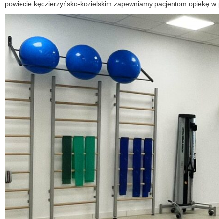
powiecie kędzierzyńsko-kozielskim zapewniamy pacjentom opiekę w