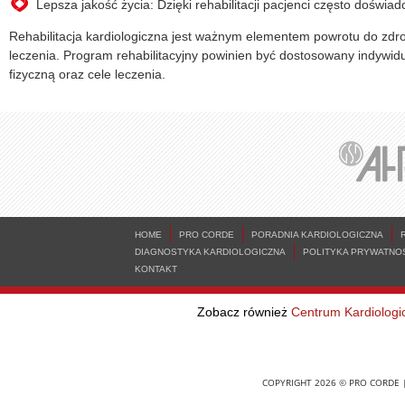
Lepsza jakość życia: Dzięki rehabilitacji pacjenci często doświa
Rehabilitacja kardiologiczna jest ważnym elementem powrotu do zdr
leczenia. Program rehabilitacyjny powinien być dostosowany indywid
fizyczną oraz cele leczenia.
HOME
PRO CORDE
PORADNIA KARDIOLOGICZNA
DIAGNOSTYKA KARDIOLOGICZNA
POLITYKA PRYWATNO
KONTAKT
Zobacz również
Centrum Kardiologi
COPYRIGHT 2026 © PRO CORDE |