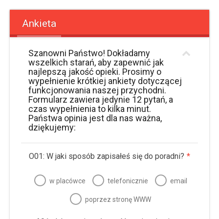
Ankieta
Szanowni Państwo! Dokładamy
wszelkich starań, aby zapewnić jak
najlepszą jakość opieki. Prosimy o
wypełnienie krótkiej ankiety dotyczącej
funkcjonowania naszej przychodni.
Formularz zawiera jedynie 12 pytań, a
czas wypełnienia to kilka minut.
Państwa opinia jest dla nas ważna,
dziękujemy:
O01: W jaki sposób zapisałeś się do poradni?
*
w placówce
telefonicznie
email
poprzez stronę WWW