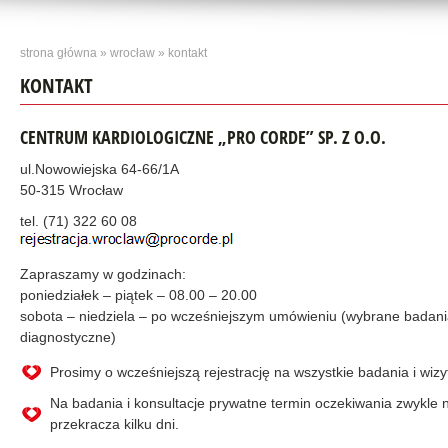
strona główna
»
wrocław
» kontakt
KONTAKT
CENTRUM KARDIOLOGICZNE „PRO CORDE” SP. Z O.O.
ul.Nowowiejska 64-66/1A
50-315 Wrocław
tel. (71) 322 60 08
Zapraszamy w godzinach:
poniedziałek – piątek – 08.00 – 20.00
sobota – niedziela – po wcześniejszym umówieniu (wybrane badan
diagnostyczne)
Prosimy o wcześniejszą rejestrację na wszystkie badania i wizy
Na badania i konsultacje prywatne termin oczekiwania zwykle n
przekracza kilku dni.