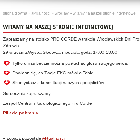
strona główna
»
aktualności
»
wrocław
» witamy na naszej stronie internetowej
WITAMY NA NASZEJ STRONIE INTERNETOWEJ
Zapraszamy na stoisko PRO CORDE w trakcie Wrocławskich Dni Pro
Zdrowia.
29 września,Wyspa Słodowa, niedziela godz. 14.00-18.00
Tylko u nas będzie można posłuchać głosu swojego serca.
Dowiesz się, co Twoje EKG mówi o Tobie.
Skorzystasz z konsultacji naszych specjalistów.
Serdecznie zapraszamy
Zespół Centrum Kardiologicznego Pro Corde
Plik do pobrania
« zobacz pozostałe
Aktualności