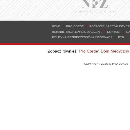
HOME
PRO CORDE
PORADNIE SPECJALISTYCZ
REHABILITACJA KARDIOLOGICZNA
KONTAKT
D
POLITYKA BEZPIECZEŃSTWA INFORMACJI
B2B
Zobacz również
"Pro Corde" Dom Medyczny
COPYRIGHT 2026 © PRO CORDE |