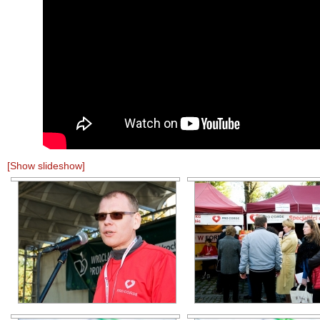
[Show slideshow]