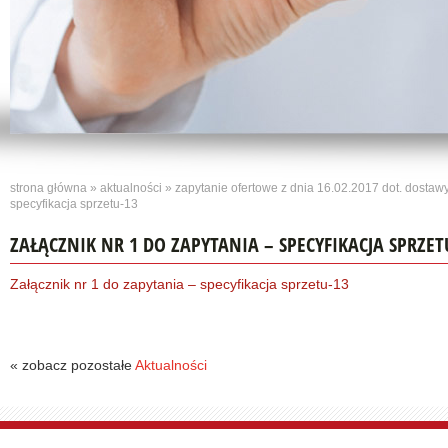
strona główna
»
aktualności
»
zapytanie ofertowe z dnia 16.02.2017 dot. dosta
specyfikacja sprzetu-13
ZAŁĄCZNIK NR 1 DO ZAPYTANIA – SPECYFIKACJA SPRZET
Załącznik nr 1 do zapytania – specyfikacja sprzetu-13
« zobacz pozostałe
Aktualności